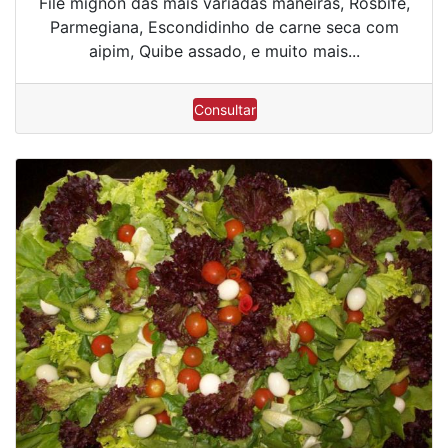
Filé mignon das mais variadas maneiras, Rosbife,
Parmegiana, Escondidinho de carne seca com
aipim, Quibe assado, e muito mais...
Consultar