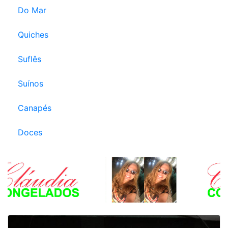
Do Mar
Quiches
Suflês
Suínos
Canapés
Doces
Anterior
Próxi