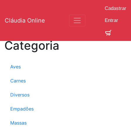
Cadastrar
Cláudia Online
Entrar
Categoria
Aves
Carnes
Diversos
Empadões
Massas