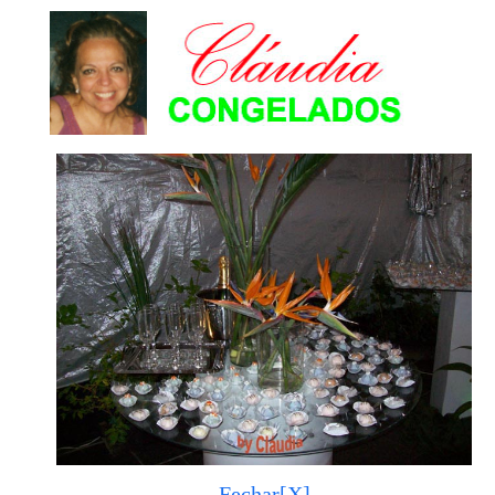
Fechar[X]