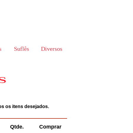
s
Suflês
Diversos
os os itens desejados.
Qtde.
Comprar